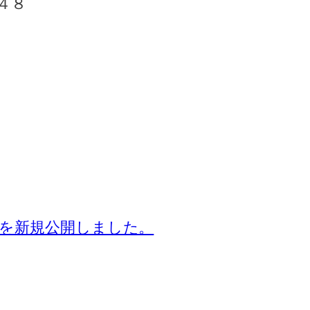
４８
ジを新規公開しました。