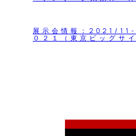
展示会情報：2021/1
０２１（東京ビッグサイ