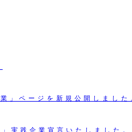
せ
事業」ページを新規公開しました
ル」実践企業宣言いたしました。