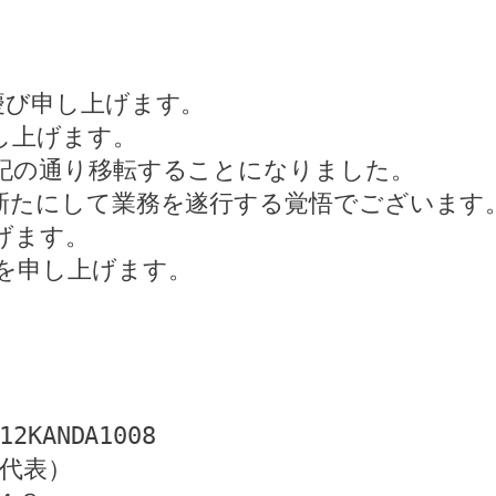
慶び申し上げます。
し上げます。
記の通り移転することになりました。
新たにして業務を遂行する覚悟でございます
げます。
を申し上げます。
ANDA1008
（代表）