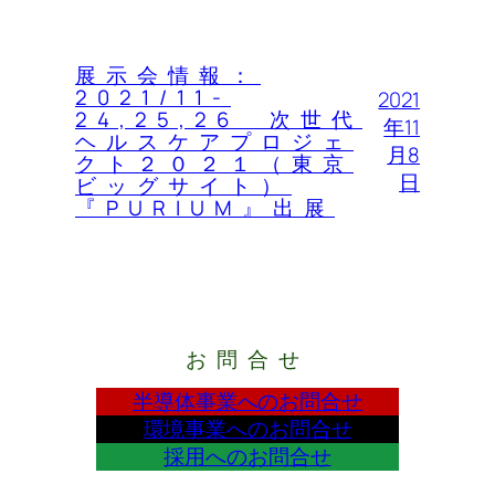
展示会情報：
2021/11-
2021
24,25,26 次世代
年11
ヘルスケアプロジェ
月8
クト２０２１（東京
日
ビッグサイト）
『PURIUM』出展
お問合せ
半導体事業へのお問合せ
環境事業へのお問合せ
採用へのお問合せ