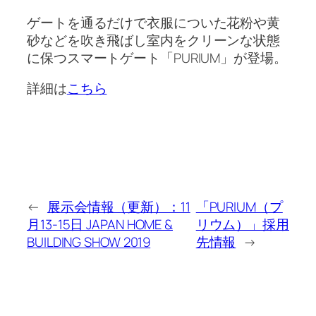
ゲートを通るだけで衣服についた花粉や黄
砂などを吹き飛ばし室内をクリーンな状態
に保つスマートゲート「PURIUM」が登場。
詳細は
こちら
←
展示会情報（更新）：11
「PURIUM（プ
月13-15日 JAPAN HOME &
リウム）」採用
BUILDING SHOW 2019
先情報
→