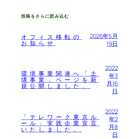
投稿をさらに読み込む
2026年5月
オフィス移転の
お知らせ
19日
2022
環境事業関連へ「土
年3
壌事業」ページを新
月16
規公開しました。
日
2022
「テレワーク東京ル
年2
ール」実践企業宣言
月8
いたしました。
日